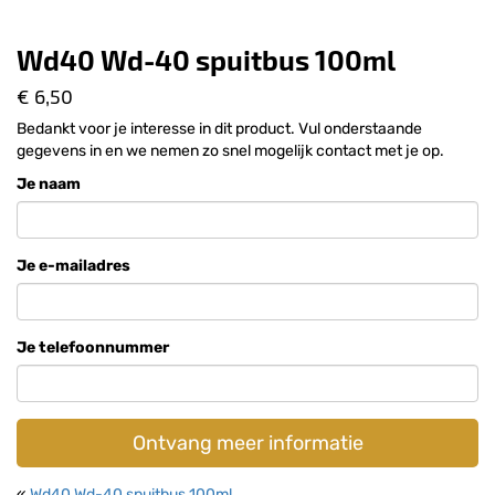
Wd40 Wd-40 spuitbus 100ml
€ 6,50
Bedankt voor je interesse in dit product. Vul onderstaande
gegevens in en we nemen zo snel mogelijk contact met je op.
Je naam
Je e-mailadres
Je telefoonnummer
Ontvang meer informatie
«
Wd40 Wd-40 spuitbus 100ml