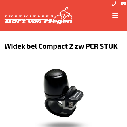
Toggl
navig
Widek bel Compact 2 zw PER STUK