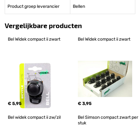
Product groep leverancier
Bellen
Vergelijkbare producten
Bel Widek compact ii zwart
Bel Widek compact ii zwart
€ 5,95
€ 3,95
Bel widek compact ii zw/zil
Bel Simson compact zwart per 
stuk