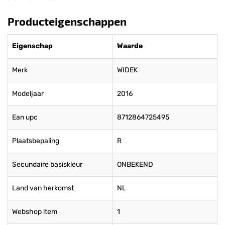
Producteigenschappen
Eigenschap
Waarde
Merk
WIDEK
Modeljaar
2016
Ean upc
8712864725495
Plaatsbepaling
R
Secundaire basiskleur
ONBEKEND
Land van herkomst
NL
Webshop item
1