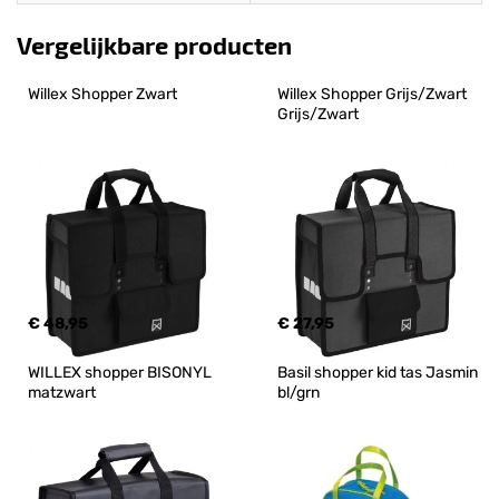
Vergelijkbare producten
Willex Shopper Zwart
Willex Shopper Grijs/Zwart 
Grijs/Zwart
€ 48,95
€ 27,95
WILLEX shopper BISONYL 
Basil shopper kid tas Jasmin 
matzwart
bl/grn