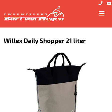
Toggl
navig
Willex Daily Shopper 21 liter