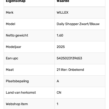
Eigenschap
Waarde
Merk
WILLEX
Model
Daily Shopper Zwart/Blauw
Netto gewicht
1.60
Modeljaar
2025
Ean upc
5425023139653
Maat
21 liter: Onbekend
Plaatsbepaling
A
Land van herkomst
CN
Webshop item
1