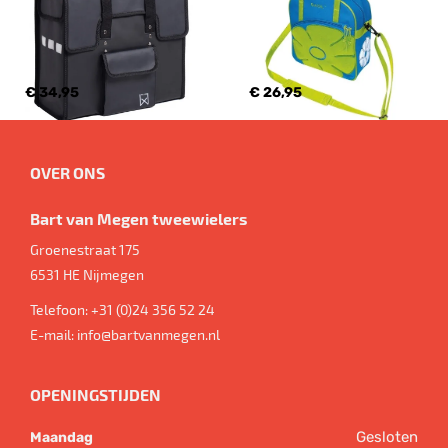
€ 34,95
€ 26,95
OVER ONS
Bart van Megen tweewielers
Groenestraat 175
6531 HE
Nijmegen
Telefoon:
+31 (0)24 356 52 24
E-mail:
info@bartvanmegen.nl
OPENINGSTIJDEN
Gesloten
Maandag