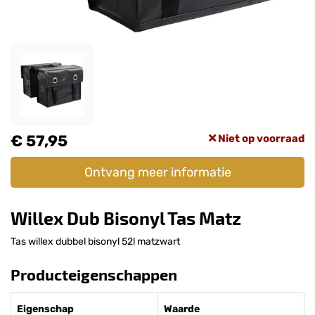
€ 57,95
Niet op voorraad
Ontvang meer informatie
Willex Dub Bisonyl Tas Matz
Tas willex dubbel bisonyl 52l matzwart
Producteigenschappen
Eigenschap
Waarde