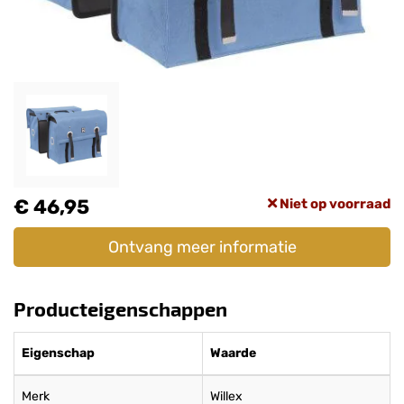
€ 46,95
Niet op voorraad
Ontvang meer informatie
Producteigenschappen
Eigenschap
Waarde
Merk
Willex