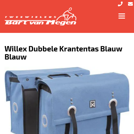
Toggl
navig
Willex Dubbele Krantentas Blauw
Blauw