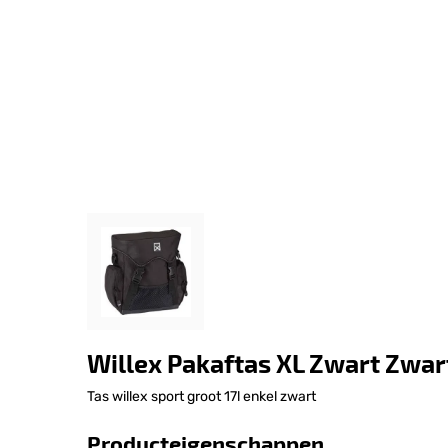
Willex Pakaftas XL Zwart Zwar
Tas willex sport groot 17l enkel zwart
Producteigenschappen