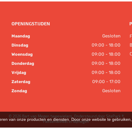
OPENINGSTIJDEN
Gesloten
F
Maandag
B
09:00 - 18:00
Dinsdag
C
09:00 - 18:00
Woensdag
09:00 - 18:00
Donderdag
09:00 - 18:00
Vrijdag
09:00 - 17:00
Zaterdag
Gesloten
Zondag
© 2026 Bart van Megen tweewielers. Ondersteund door
SitePack ®
teren van onze producten en diensten. Door onze website te gebruike
Fietsenwinkel in Nijmegen
Sitemap