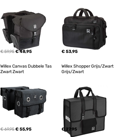
€ 59,95
€ 48,95
€ 53,95
Willex Canvas Dubbele Tas 
Willex Shopper Grijs/Zwart 
Zwart Zwart
Grijs/Zwart
€ 69,95
€ 55,95
€ 27,95