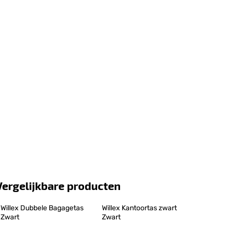
Vergelijkbare producten
Willex Dubbele Bagagetas 
Willex Kantoortas zwart 
Zwart
Zwart