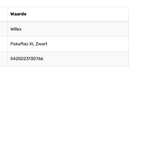
Waarde
Willex
Pakaftas XL Zwart
5425023130766