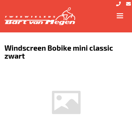
Toggl
navig
Windscreen Bobike mini classic
zwart