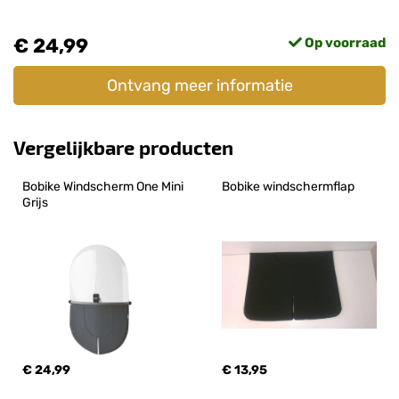
€ 24,99
Op voorraad
Ontvang meer informatie
Vergelijkbare producten
Bobike Windscherm One Mini 
Bobike windschermflap
Grijs
€ 24,99
€ 13,95