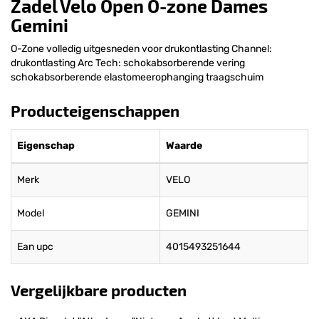
Zadel Velo Open O-zone Dames
Gemini
O-Zone volledig uitgesneden voor drukontlasting Channel:
drukontlasting Arc Tech: schokabsorberende vering
schokabsorberende elastomeerophanging traagschuim
Producteigenschappen
Eigenschap
Waarde
Merk
VELO
Model
GEMINI
Ean upc
4015493251644
Vergelijkbare producten