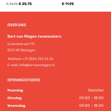
€ 36,95
€ 25,75
€ 11,95
OVER ONS
Bart van Megen tweewielers
Groenestraat 175
6531 HE
Nijmegen
Telefoon:
+31 (0)24 356 52 24
E-mail:
info@bartvanmegen.nl
OPENINGSTIJDEN
Gesloten
Maandag
09:00 - 18:00
Dinsdag
09:00 - 18:00
Woensdag