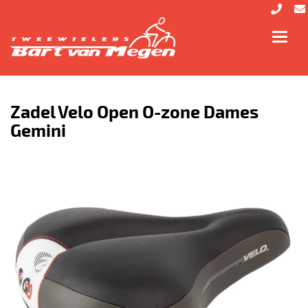
Toggl
navig
Zadel Velo Open O-zone Dames
Gemini