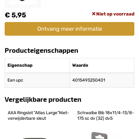
€ 5,95
Niet op voorraad
Ontvang meer informatie
Producteigenschappen
Eigenschap
Waarde
Ean upc
4015493250401
Vergelijkbare producten
AXA Ringslot "Atlas Large"Niet-
Schwalbe Bib 18x11/4-13/8-
verwijderbare sleut
175 sc dv (32) dv5