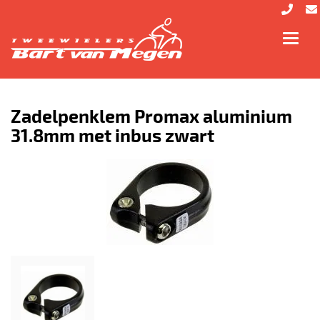
Toggl
navig
Zadelpenklem Promax aluminium
31.8mm met inbus zwart