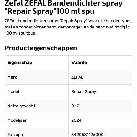
Zefal ZÉFAL Bandendichter spray
"Repair Spray"100 ml spu
ZÉFAL bandendichter spray "Repair Spray" Voor alle bandentypes,
met en zonder binnenband, demontage van de band niet nodig i.›
100 ml spuitbus
Producteigenschappen
Eigenschap
Waarde
Merk
ZEFAL
Model
Repair Spray
Netto gewicht
0.12
Modeljaar
2024
Ean upc
3420581126000