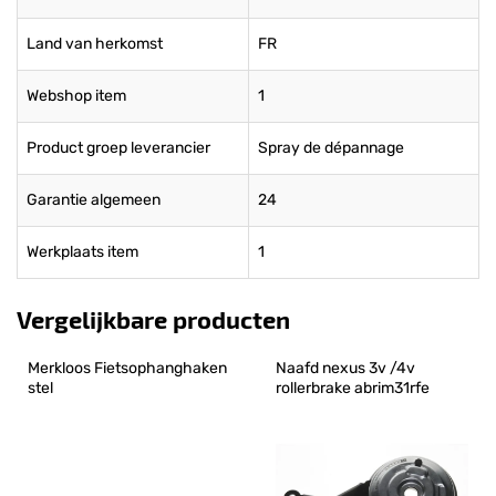
Land van herkomst
FR
Webshop item
1
Product groep leverancier
Spray de dépannage
Garantie algemeen
24
Werkplaats item
1
Vergelijkbare producten
Merkloos Fietsophanghaken 
Naafd nexus 3v /4v 
stel
rollerbrake abrim31rfe