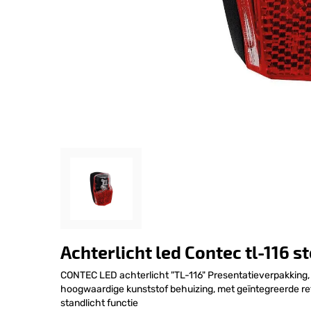
Achterlicht led Contec tl-116 
CONTEC LED achterlicht "TL-116" Presentatieverpakking
hoogwaardige kunststof behuizing, met geïntegreerde refl
standlicht functie