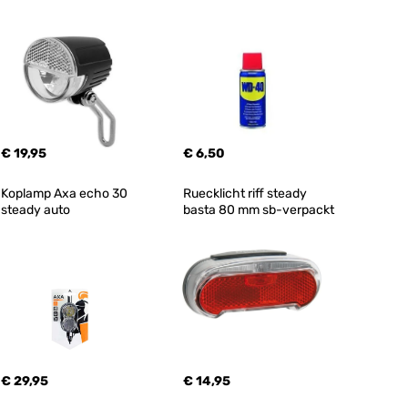
€ 19,95
€ 6,50
Koplamp Axa echo 30 
Ruecklicht riff steady 
steady auto
basta 80 mm sb-verpackt
€ 29,95
€ 14,95