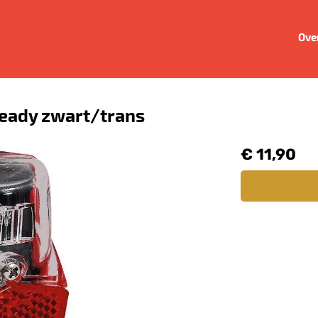
Ove
steady zwart/trans
€ 11,90