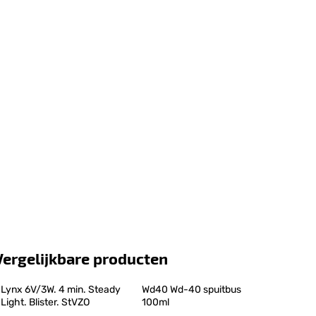
Vergelijkbare producten
Lynx 6V/3W. 4 min. Steady 
Wd40 Wd-40 spuitbus 
Light. Blister. StVZO
100ml