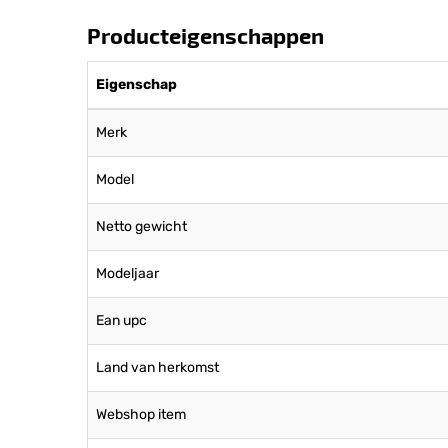
Producteigenschappen
Eigenschap
Merk
Model
Netto gewicht
Modeljaar
Ean upc
Land van herkomst
Webshop item