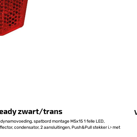
steady zwart/trans
, dynamovoeding, spatbord montage M5x15 1 felle LED,
ector, condensator, 2 aansluitingen, Push&Pull stekker i.› met