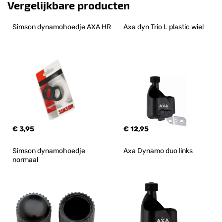
Vergelijkbare producten
Simson dynamohoedje AXA HR
Axa dyn Trio L plastic wiel
€ 3,95
€ 12,95
Simson dynamohoedje 
Axa Dynamo duo links
normaal