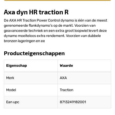
Axa dyn HR traction R
De AXA HR Traction Power Control dynamo is één van de meest
gerenomeerde flankdynamo’s op de markt. Voorzien van
geavanceerde techniek en een extra groot loopwiel levert deze
dynamo moeiteloos extra rendement. Voorzien van dubbele
bronzen lageringen en ee
Producteigenschappen
Eigenschap
Waarde
Merk
AXA
Model
Traction
Ean upc
8713249182001