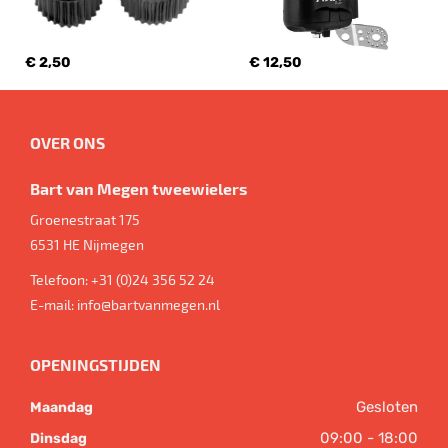
€ 2,50
€ 12,50
OVER ONS
Bart van Megen tweewielers
Groenestraat 175
6531 HE
Nijmegen
Telefoon:
+31 (0)24 356 52 24
E-mail:
info@bartvanmegen.nl
OPENINGSTIJDEN
Gesloten
Maandag
09:00 - 18:00
Dinsdag