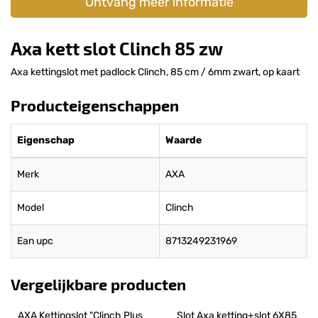
Ontvang meer informatie
Axa kett slot Clinch 85 zw
Axa kettingslot met padlock Clinch, 85 cm / 6mm zwart, op kaart
Producteigenschappen
Eigenschap
Waarde
Merk
AXA
Model
Clinch
Ean upc
8713249231969
Vergelijkbare producten
AXA Kettingslot "Clinch Plus 
Slot Axa ketting+slot 6X85 