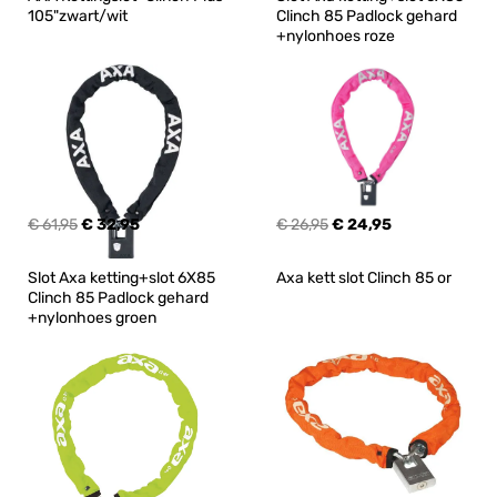
105"zwart/wit
Clinch 85 Padlock gehard 
+nylonhoes roze
€ 61,95
€ 32,95
€ 26,95
€ 24,95
Slot Axa ketting+slot 6X85 
Axa kett slot Clinch 85 or
Clinch 85 Padlock gehard 
+nylonhoes groen