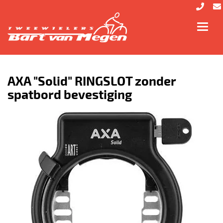
Toggl
navig
AXA "Solid" RINGSLOT zonder
spatbord bevestiging