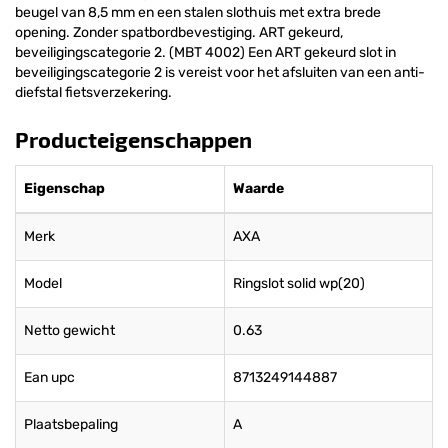
beugel van 8,5 mm en een stalen slothuis met extra brede
opening. Zonder spatbordbevestiging. ART gekeurd,
beveiligingscategorie 2. (MBT 4002) Een ART gekeurd slot in
beveiligingscategorie 2 is vereist voor het afsluiten van een anti-
diefstal fietsverzekering.
Producteigenschappen
Eigenschap
Waarde
Merk
AXA
Model
Ringslot solid wp(20)
Netto gewicht
0.63
Ean upc
8713249144887
Plaatsbepaling
A