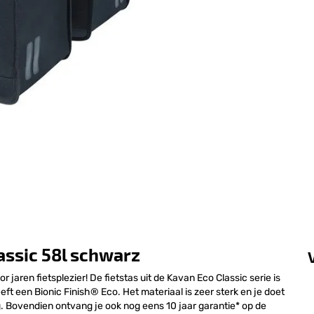
assic 58l schwarz
r jaren fietsplezier! De fietstas uit de Kavan Eco Classic serie is
 een Bionic Finish® Eco. Het materiaal is zeer sterk en je doet
. Bovendien ontvang je ook nog eens 10 jaar garantie* op de