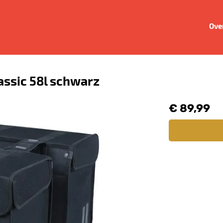
Ove
assic 58l schwarz
€ 89,99