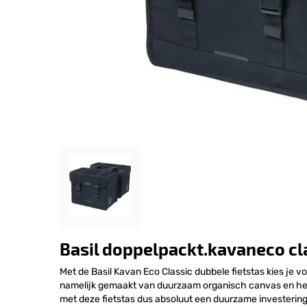
Basil doppelpackt.kavaneco cl
Met de Basil Kavan Eco Classic dubbele fietstas kies je voo
namelijk gemaakt van duurzaam organisch canvas en heeft
met deze fietstas dus absoluut een duurzame investering