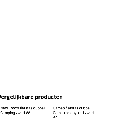
Vergelijkbare producten
New Looxs fietstas dubbel 
Cameo fietstas dubbel 
Camping zwart 66L
Cameo bisonyl dull zwart 
46L