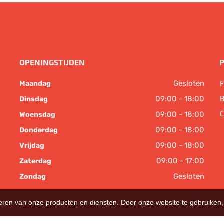
OPENINGSTIJDEN
Gesloten
F
Maandag
B
09:00 - 18:00
Dinsdag
C
09:00 - 18:00
Woensdag
09:00 - 18:00
Donderdag
09:00 - 18:00
Vrijdag
09:00 - 17:00
Zaterdag
Gesloten
Zondag
teren van onze producten en diensten. Door onze website te gebruike