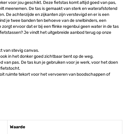
eker voor jou geschikt. Deze fietstas komt altijd goed van pas,
wilt meenemen. De tas is gemaakt van sterk en waterafstotend
n. De achterzijde en zijkanten zijn verstevigd en er is een
ind je twee banden ten behoeve van de snelbinders, een
zorgt ervoor dat er bij een flinke regenbui geen water in de tas
 fietstassen? Je vindt het uitgebreide aanbod terug op onze
kt van stevig canvas.
e ook in het donker goed zichtbaar bent op de weg.
d van pas. De tas kun je gebruiken voor je werk, voor het doen
fietstocht.
nooit ruimte tekort voor het vervoeren van boodschappen of
Waarde