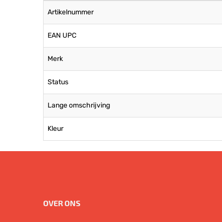
Artikelnummer
EAN UPC
Merk
Status
Lange omschrijving
Kleur
OVER ONS