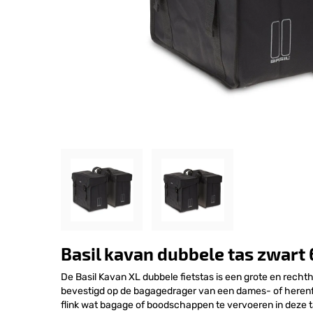
Basil kavan dubbele tas zwart 
De Basil Kavan XL dubbele fietstas is een grote en recht
bevestigd op de bagagedrager van een dames- of herenfie
flink wat bagage of boodschappen te vervoeren in deze tas. 