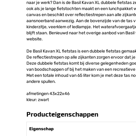
naar je werk? Dan is de Basil Kavan XL dubbele fietstas z
ook als je lange fietstochten maakt en een lunchpakket 
canvas en beschikt over reflectiestrepen aan alle zijkante
aansnoerband aanwezig. Aan de bovenzijde van de tas v
kinderzitje, veerklem of ledlampje. Het waterafvoergaatje 
blijft staan. Benieuwd naar het overige aanbod van Basil
website.
De Basil Kavan XL fietstas is een dubbele fietstas gemaa
De reflectiestrepen op alle zijkanten zorgen ervoor dat j
Deze dubbele fietstas komt bij diverse gelegenheden goe
van boodschappen of bij het maken van een recreatieve 
Met een totale inhoud van 65 liter kom je met deze tas 
andere spullen.
afmetingen 43x22x46
kleur: zwart
Producteigenschappen
Eigenschap