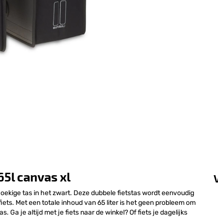
65l canvas xl
hoekige tas in het zwart. Deze dubbele fietstas wordt eenvoudig
ts. Met een totale inhoud van 65 liter is het geen probleem om
Ga je altijd met je fiets naar de winkel? Of fiets je dagelijks