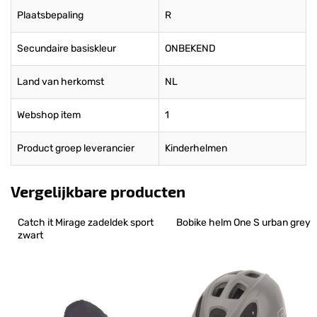
Plaatsbepaling
R
Secundaire basiskleur
ONBEKEND
Land van herkomst
NL
Webshop item
1
Product groep leverancier
Kinderhelmen
Vergelijkbare producten
Catch it Mirage zadeldek sport 
Bobike helm One S urban grey
zwart