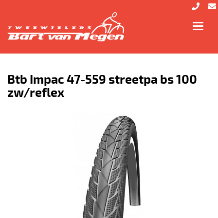
Toggl
navig
Btb Impac 47-559 streetpa bs 100
zw/reflex