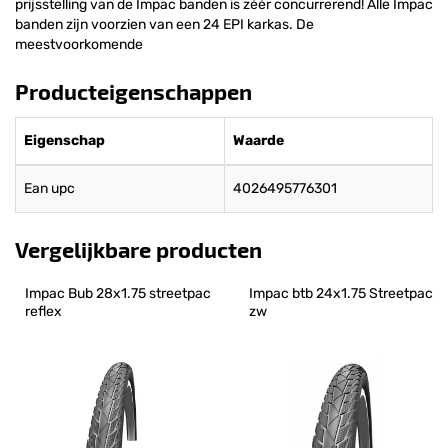
prijsstelling van de Impac banden is zéér concurrerend! Alle Impac
banden zijn voorzien van een 24 EPI karkas. De
meestvoorkomende
Producteigenschappen
Eigenschap
Waarde
Ean upc
4026495776301
Vergelijkbare producten
Impac Bub 28x1.75 streetpac 
Impac btb 24x1.75 Streetpac 
reflex
zw