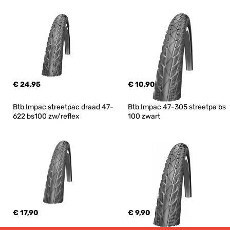
€ 24,95
€ 10,90
Btb Impac streetpac draad 47-
Btb Impac 47-305 streetpa bs 
622 bs100 zw/reflex
100 zwart
€ 17,90
€ 9,90