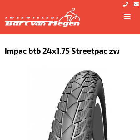
Toggl
navig
Impac btb 24x1.75 Streetpac zw