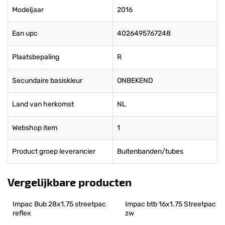
Modeljaar
2016
Ean upc
4026495767248
Plaatsbepaling
R
Secundaire basiskleur
ONBEKEND
Land van herkomst
NL
Webshop item
1
Product groep leverancier
Buitenbanden/tubes
Vergelijkbare producten
Impac Bub 28x1.75 streetpac 
Impac btb 16x1.75 Streetpac 
reflex
zw