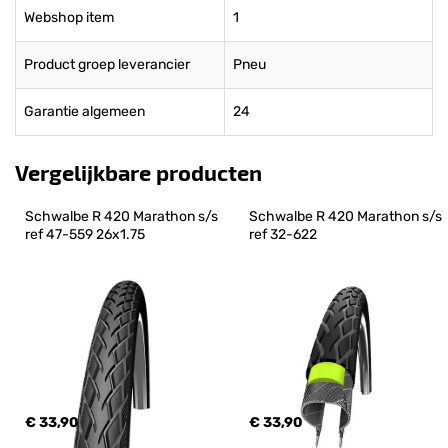
Webshop item
1
Product groep leverancier
Pneu
Garantie algemeen
24
Vergelijkbare producten
Schwalbe R 420 Marathon s/s 
Schwalbe R 420 Marathon s/s 
ref 47-559 26x1.75
ref 32-622
€ 33,90
€ 33,90