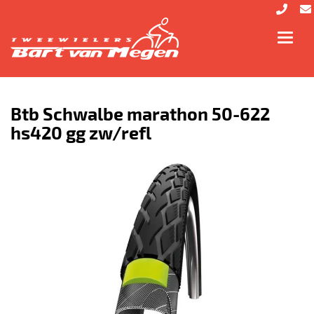
Toggl
navig
Btb Schwalbe marathon 50-622
hs420 gg zw/refl