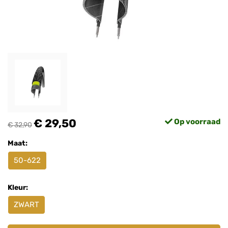
€ 29,50
Op voorraad
€ 32,90
Maat:
50-622
Kleur:
ZWART