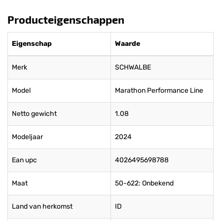
Producteigenschappen
Eigenschap
Waarde
Merk
SCHWALBE
Model
Marathon Performance Line
Netto gewicht
1.08
Modeljaar
2024
Ean upc
4026495698788
Maat
50-622: Onbekend
Land van herkomst
ID