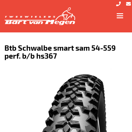
Toggl
navig
Btb Schwalbe smart sam 54-559
perf. b/b hs367