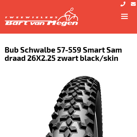
Toggl
navig
Bub Schwalbe 57-559 Smart Sam
draad 26X2.25 zwart black/skin