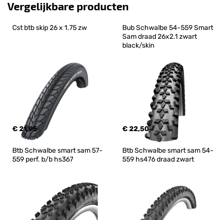
Vergelijkbare producten
Cst btb skip 26 x 1.75 zw
Bub Schwalbe 54-559 Smart 
Sam draad 26x2.1 zwart 
black/skin
€ 21,95
€ 22,50
Btb Schwalbe smart sam 57-
Btb Schwalbe smart sam 54-
559 perf. b/b hs367
559 hs476 draad zwart