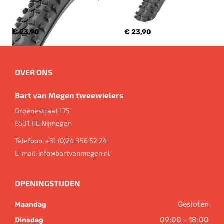
€ 23,90
€ 23,90
OVER ONS
Bart van Megen tweewielers
Groenestraat 175
6531 HE
Nijmegen
Telefoon:
+31 (0)24 356 52 24
E-mail:
info@bartvanmegen.nl
OPENINGSTIJDEN
Gesloten
Maandag
09:00 - 18:00
Dinsdag