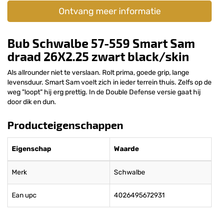
Ontvang meer informatie
Bub Schwalbe 57-559 Smart Sam
draad 26X2.25 zwart black/skin
Als allrounder niet te verslaan. Rolt prima, goede grip, lange
levensduur. Smart Sam voelt zich in ieder terrein thuis. Zelfs op de
weg "loopt" hij erg prettig. In de Double Defense versie gaat hij
door dik en dun.
Producteigenschappen
Eigenschap
Waarde
Merk
Schwalbe
Ean upc
4026495672931