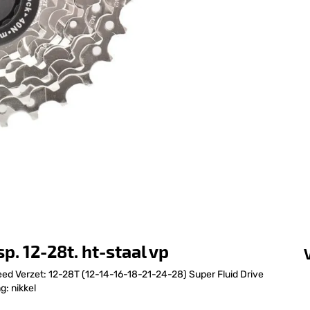
. 12-28t. ht-staal vp
eed Verzet: 12-28T (12-14-16-18-21-24-28) Super Fluid Drive
g: nikkel