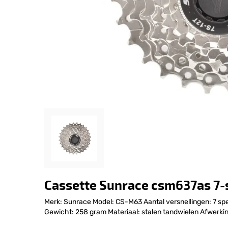
Cassette Sunrace csm637as 7-sp
Merk: Sunrace Model: CS-M63 Aantal versnellingen: 7 sp
Gewicht: 258 gram Materiaal: stalen tandwielen Afwerkin