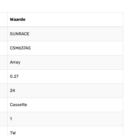
Waarde
SUNRACE
CSM637AS
Array
0.27
24
Cassette
1
TW