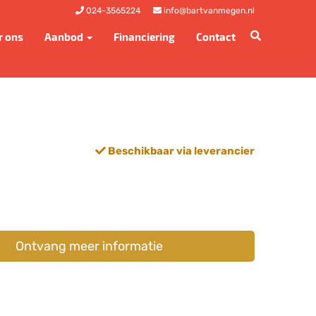
024-3565224
info@bartvanmegen.nl
r ons
Aanbod
Financiering
Contact
Beschikbaar via leverancier
Ontvang meer informatie