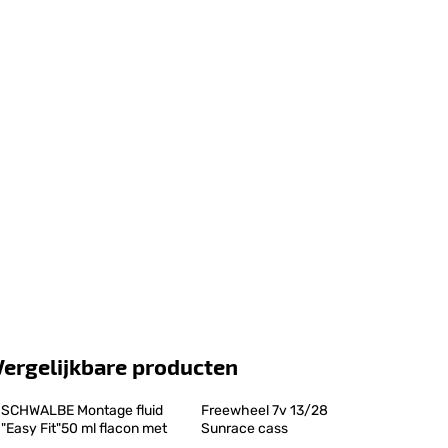
Vergelijkbare producten
SCHWALBE Montage fluid 
Freewheel 7v 13/28 
"Easy Fit"50 ml flacon met
Sunrace cass