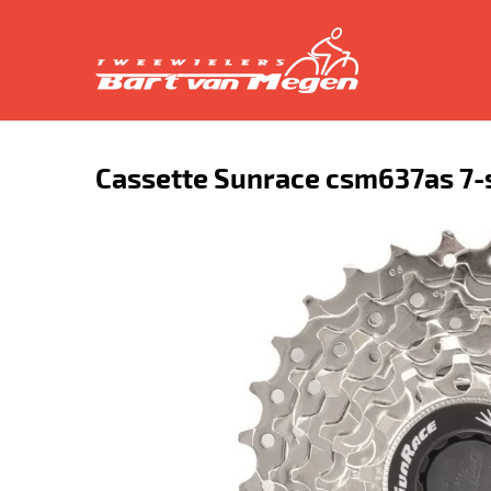
Cassette Sunrace csm637as 7-sp