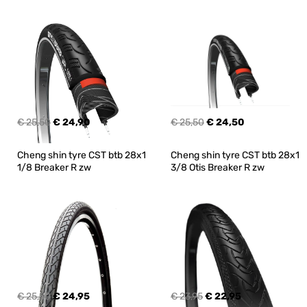
€ 25,50
€ 24,90
€ 25,50
€ 24,50
Cheng shin tyre CST btb 28x1 
Cheng shin tyre CST btb 28x1 
1/8 Breaker R zw
3/8 Otis Breaker R zw
€ 25,50
€ 24,95
€ 23,95
€ 22,95