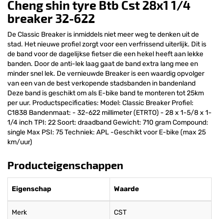
Cheng shin tyre Btb Cst 28x1 1/4
breaker 32-622
De Classic Breaker is inmiddels niet meer weg te denken uit de
stad. Het nieuwe profiel zorgt voor een verfrissend uiterlijk. Dit is
de band voor de dagelijkse fietser die een hekel heeft aan lekke
banden. Door de anti-lek laag gaat de band extra lang mee en
minder snel lek. De vernieuwde Breaker is een waardig opvolger
van een van de best verkopende stadsbanden in bandenland
Deze band is geschikt om als E-bike band te monteren tot 25km
per uur. Productspecificaties: Model: Classic Breaker Profiel:
C1838 Bandenmaat: - 32-622 millimeter (ETRTO) - 28 x 1-5/8 x 1-
1/4 inch TPI: 22 Soort: draadband Gewicht: 710 gram Compound:
single Max PSI: 75 Techniek: APL -Geschikt voor E-bike (max 25
km/uur)
Producteigenschappen
Eigenschap
Waarde
Merk
CST