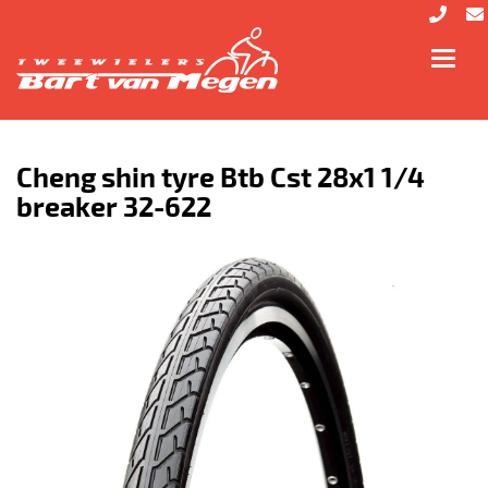
Toggl
navig
Cheng shin tyre Btb Cst 28x1 1/4
breaker 32-622