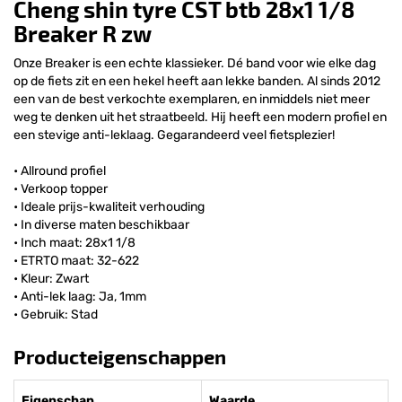
Cheng shin tyre CST btb 28x1 1/8
Breaker R zw
Onze Breaker is een echte klassieker. Dé band voor wie elke dag
op de fiets zit en een hekel heeft aan lekke banden. Al sinds 2012
een van de best verkochte exemplaren, en inmiddels niet meer
weg te denken uit het straatbeeld. Hij heeft een modern profiel en
een stevige anti-leklaag. Gegarandeerd veel fietsplezier!
• Allround profiel
• Verkoop topper
• Ideale prijs-kwaliteit verhouding
• In diverse maten beschikbaar
• Inch maat: 28x1 1/8
• ETRTO maat: 32-622
• Kleur: Zwart
• Anti-lek laag: Ja, 1mm
• Gebruik: Stad
Producteigenschappen
Eigenschap
Waarde