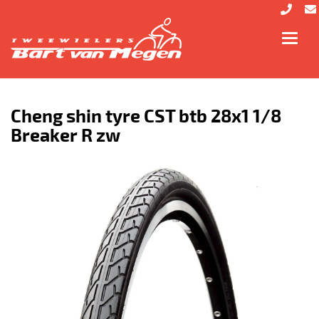
Toggl
navig
Cheng shin tyre CST btb 28x1 1/8
Breaker R zw