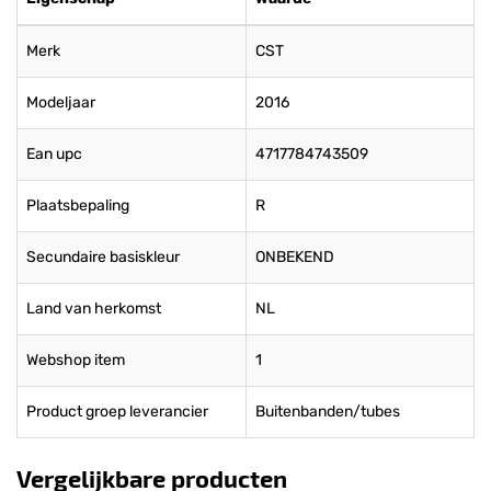
Merk
CST
Modeljaar
2016
Ean upc
4717784743509
Plaatsbepaling
R
Secundaire basiskleur
ONBEKEND
Land van herkomst
NL
Webshop item
1
Product groep leverancier
Buitenbanden/tubes
Vergelijkbare producten