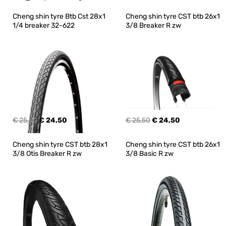
Cheng shin tyre Btb Cst 28x1 
Cheng shin tyre CST btb 26x1 
1/4 breaker 32-622
3/8 Breaker R zw
€ 25,50
€ 24,50
€ 25,50
€ 24,50
Cheng shin tyre CST btb 28x1 
Cheng shin tyre CST btb 26x1 
3/8 Otis Breaker R zw
3/8 Basic R zw