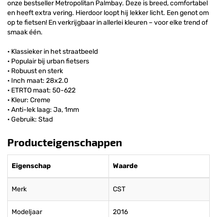
onze bestseller Metropolitan Palmbay. Deze is breed, comfortabel
en heeft extra vering. Hierdoor loopt hij lekker licht. Een genot om
op te fietsen! En verkrijgbaar in allerlei kleuren – voor elke trend of
smaak één.
• Klassieker in het straatbeeld
• Populair bij urban fietsers
• Robuust en sterk
• Inch maat: 28x2.0
• ETRTO maat: 50-622
• Kleur: Creme
• Anti-lek laag: Ja, 1mm
• Gebruik: Stad
Producteigenschappen
Eigenschap
Waarde
Merk
CST
Modeljaar
2016