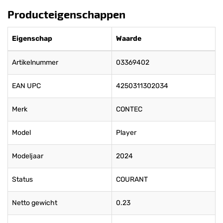
Producteigenschappen
Eigenschap
Waarde
Artikelnummer
03369402
EAN UPC
4250311302034
Merk
CONTEC
Model
Player
Modeljaar
2024
Status
COURANT
Netto gewicht
0.23