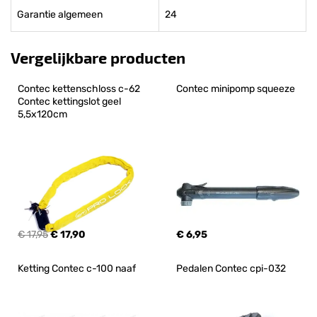
Garantie algemeen
24
Vergelijkbare producten
Contec kettenschloss c-62 
Contec minipomp squeeze
Contec kettingslot geel 
5,5x120cm
€ 17,95
€ 17,90
€ 6,95
Ketting Contec c-100 naaf
Pedalen Contec cpi-032