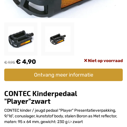
€ 4,90
Niet op voorraad
€ 9,95
Ontvang meer informatie
CONTEC Kinderpedaal
"Player"zwart
CONTEC kinder / jeugd pedaal "Player" Presentatieverpakking,
9/16", conuslager, kunststof body, stalen Boron as Met reflector,
maten: 95 x 64 mm, gewicht: 230 g i.› zwart