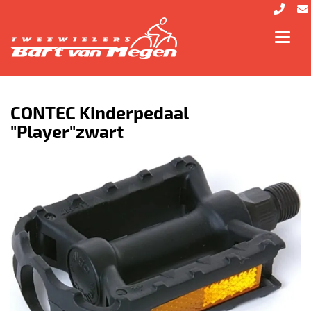
Toggl
navig
CONTEC Kinderpedaal
"Player"zwart