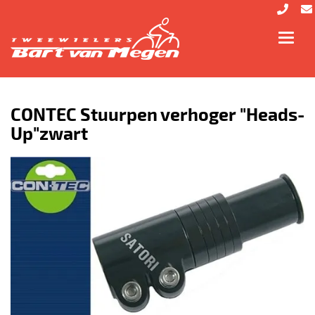
Toggl
navig
CONTEC Stuurpen verhoger "Heads-
Up"zwart