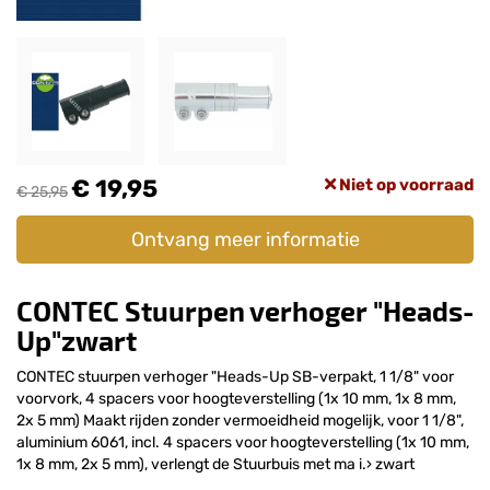
€ 19,95
Niet op voorraad
€ 25,95
Ontvang meer informatie
CONTEC Stuurpen verhoger "Heads-
Up"zwart
CONTEC stuurpen verhoger "Heads-Up SB-verpakt, 1 1/8" voor
voorvork, 4 spacers voor hoogteverstelling (1x 10 mm, 1x 8 mm,
2x 5 mm) Maakt rijden zonder vermoeidheid mogelijk, voor 1 1/8",
aluminium 6061, incl. 4 spacers voor hoogteverstelling (1x 10 mm,
1x 8 mm, 2x 5 mm), verlengt de Stuurbuis met ma i.› zwart