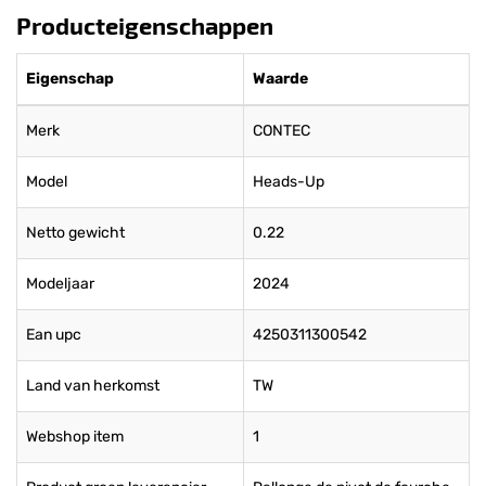
Producteigenschappen
Eigenschap
Waarde
Merk
CONTEC
Model
Heads-Up
Netto gewicht
0.22
Modeljaar
2024
Ean upc
4250311300542
Land van herkomst
TW
Webshop item
1