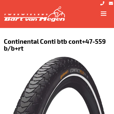
Toggl
navig
Continental Conti btb cont+47-559
b/b+rt