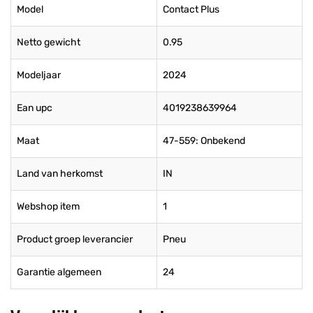
Model
Contact Plus
Netto gewicht
0.95
Modeljaar
2024
Ean upc
4019238639964
Maat
47-559: Onbekend
Land van herkomst
IN
Webshop item
1
Product groep leverancier
Pneu
Garantie algemeen
24