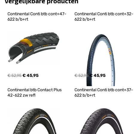
Vergelijkbare producten
Continental Conti btb cont+47-
Continental Conti btb cont+32-
622 b/b+rt
622 b/b+rt
€ 52,95
€ 45,95
€ 52,95
€ 45,95
Continental btb Contact Plus 
Continental Conti btb cont+37-
42-622 zw refl
622 b/b+rt