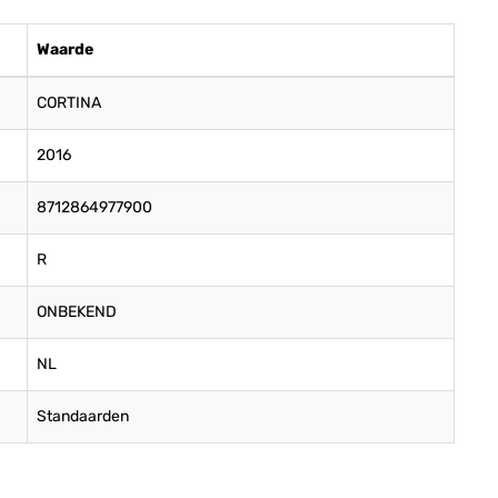
Waarde
CORTINA
2016
8712864977900
R
ONBEKEND
NL
Standaarden