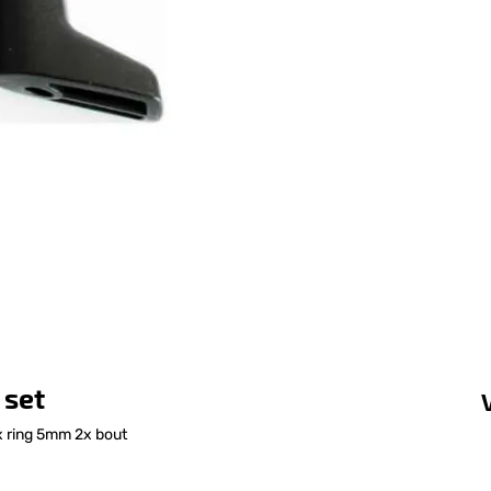
 set
x ring 5mm 2x bout