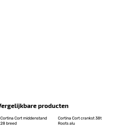
Vergelijkbare producten
Cortina Cort middenstand 
Cortina Cort crankst 38t 
28 breed
Roots alu