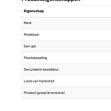
Eigenschap
Merk
Modeljaar
Ean upc
Plaatsbepaling
Secundaire basiskleur
Land van herkomst
Product groep leverancier