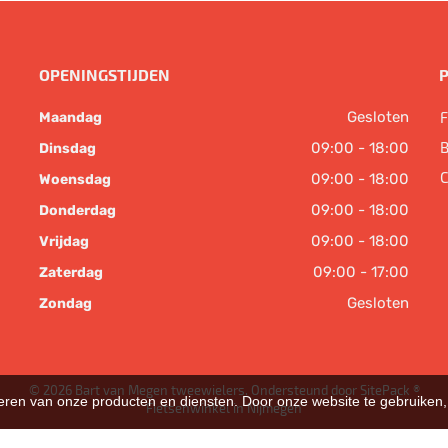
OPENINGSTIJDEN
Gesloten
F
Maandag
B
09:00 - 18:00
Dinsdag
C
09:00 - 18:00
Woensdag
09:00 - 18:00
Donderdag
09:00 - 18:00
Vrijdag
09:00 - 17:00
Zaterdag
Gesloten
Zondag
© 2026 Bart van Megen tweewielers. Ondersteund door
SitePack ®
teren van onze producten en diensten. Door onze website te gebruike
Fietsenwinkel in Nijmegen
Sitemap