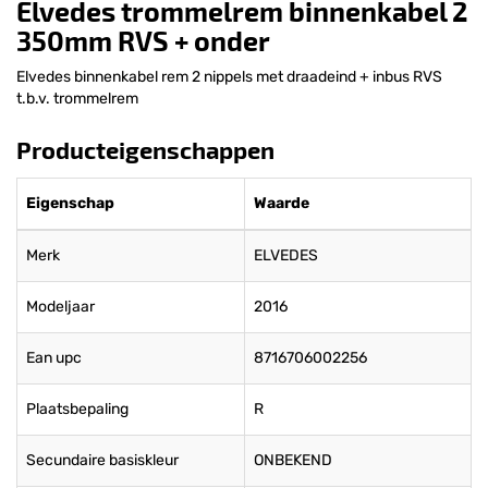
Elvedes trommelrem binnenkabel 2
350mm RVS + onder
Elvedes binnenkabel rem 2 nippels met draadeind + inbus RVS
t.b.v. trommelrem
Producteigenschappen
Eigenschap
Waarde
Merk
ELVEDES
Modeljaar
2016
Ean upc
8716706002256
Plaatsbepaling
R
Secundaire basiskleur
ONBEKEND