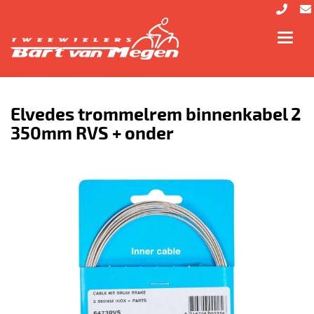
Toggl
navig
Elvedes trommelrem binnenkabel 2
350mm RVS + onder