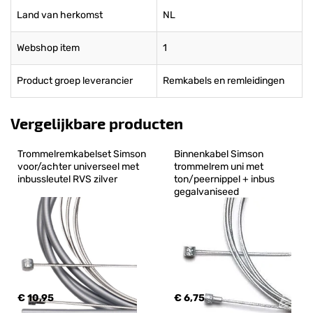
Land van herkomst
NL
Webshop item
1
Product groep leverancier
Remkabels en remleidingen
Vergelijkbare producten
Trommelremkabelset Simson 
Binnenkabel Simson 
voor/achter universeel met 
trommelrem uni met 
inbussleutel RVS zilver
ton/peernippel + inbus 
gegalvaniseed
€ 10,95
€ 6,75