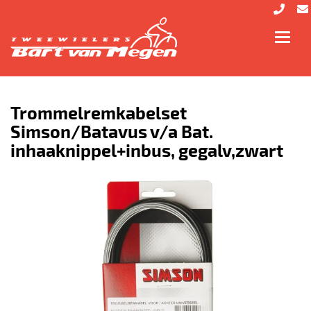
Toggl
navig
Trommelremkabelset
Simson/Batavus v/a Bat.
inhaaknippel+inbus, gegalv,zwart