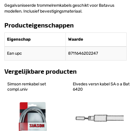
Gegalvaniseerde trommelremkabels geschikt voor Batavus
modellen. Inclusief bevestigingsmateriaal.
Producteigenschappen
Eigenschap
Waarde
Ean upc
8711646202247
Vergelijkbare producten
Simson remkabel set 
Elvedes versn kabel SA o a Bat 
compl.univ
6420