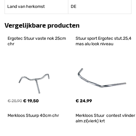
Land van herkomst
DE
Vergelijkbare producten
Ergotec Stuur vaste nok 25cm 
Stuur sport Ergotec stut.25,4 
chr
mas alu look niveau
€ 25,90
€ 19,50
€ 24,99
Merkloos Stuurp 40cm chr
Merkloos Stuur  contest vlinder 
alm zi(vierk) krt