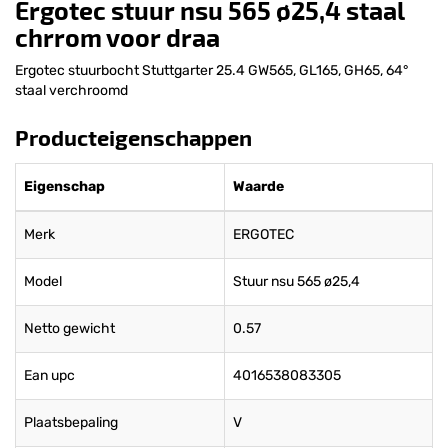
Ergotec stuur nsu 565 ø25,4 staal
chrrom voor draa
Ergotec stuurbocht Stuttgarter 25.4 GW565, GL165, GH65, 64°
staal verchroomd
Producteigenschappen
Eigenschap
Waarde
Merk
ERGOTEC
Model
Stuur nsu 565 ø25,4
Netto gewicht
0.57
Ean upc
4016538083305
Plaatsbepaling
V