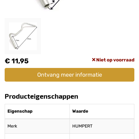
€ 11,95
Niet op voorraad
Ontvang meer informatie
Producteigenschappen
Eigenschap
Waarde
Merk
HUMPERT