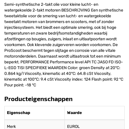
Semi-synthetische 2-takt olie voor kleine lucht- en
watergekoelde 2-takt motoren BESCHRIJVING Een synthetische
tweetaktolie voor de smering van lucht- en watergekoelde
tweetakt motoren van brommers en scooters, met of zonder
injectiesysteem. Het biedt een optimale smering, ook bij hoge
temperaturen en zware bedrijfsomstandigheden waarbij
afzettingen op bougies, zuigers, inlaat en uitlaatpoorten wordt
voorkomen. Ook klevende zuigerveren worden voorkomen. De
ProScoot beschermt tegen slijtage en corrosie van alle vitale
motoronderdelen. Daarnaast wordt uitlaatrook tot een minimum
beperkt. PERFORMANCE Performance level API TC JASO FD ISO-
L-EGD TISI SPECIFIEKE WAARDEN Color: groen Density at 20°C:
0.864 kg/l Viscosity, kinematic at 40°C: 64.8 cSt Viscosity,
kinematic at 100°C: 9.4 cSt Viscosity index: 124 Flash point: 92 °C
Pour point: -18 °C
Producteigenschappen
Eigenschap
Waarde
Merk
EUROL