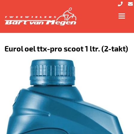
Toggl
navig
Eurol oel ttx-pro scoot 1 ltr. (2-takt)