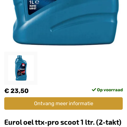
€ 23,50
Op voorraad
Ontvang meer informatie
Eurol oel ttx-pro scoot 1 ltr. (2-takt)