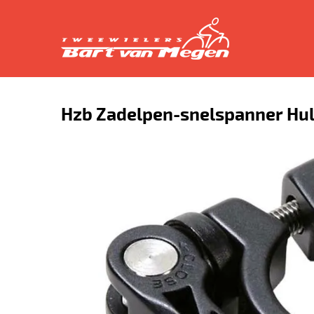
Hzb Zadelpen-snelspanner Hul