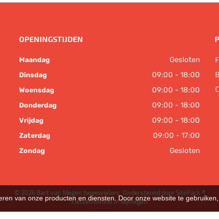
OPENINGSTIJDEN
Gesloten
F
Maandag
B
09:00 - 18:00
Dinsdag
C
09:00 - 18:00
Woensdag
09:00 - 18:00
Donderdag
09:00 - 18:00
Vrijdag
09:00 - 17:00
Zaterdag
Gesloten
Zondag
© 2026 Bart van Megen tweewielers. Ondersteund door
SitePack ®
teren van onze producten en diensten. Door onze website te gebruike
Fietsenwinkel in Nijmegen
Sitemap