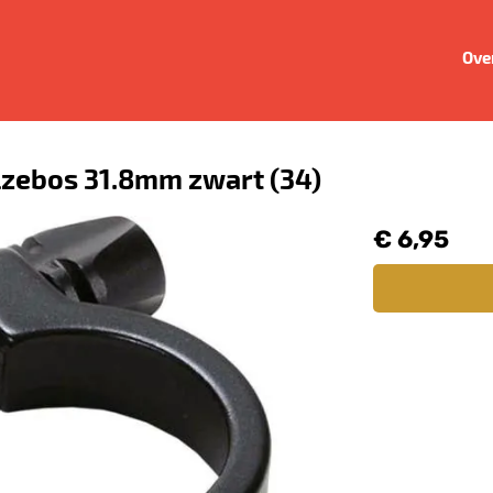
Ove
zebos 31.8mm zwart (34)
€ 6,95