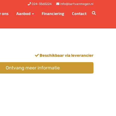
024-3565224
info@bartvanmegen.nl
r ons
Aanbod
Financiering
Contact
Beschikbaar via leverancier
Ontvang meer informatie