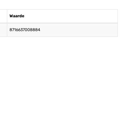
Waarde
8716637008884