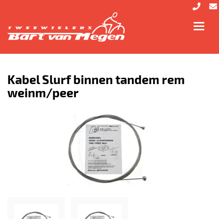
Toggl
navig
Kabel Slurf binnen tandem rem
weinm/peer