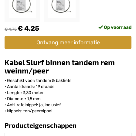
€ 4,25
Op voorraad
€ 4,75
Ontvang meer informatie
Kabel Slurf binnen tandem rem
weinm/peer
• Geschikt voor: tandem & bakfiets
• Aantal draads: 19 draads
• Lengte: 3,30 meter
• Diameter: 1,5 mm
• Anti-rafelnippel: ja, inclusief
• Nippels: ton/peernippel
Producteigenschappen