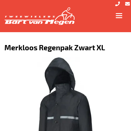
Toggl
navig
Merkloos Regenpak Zwart XL