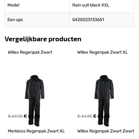
Model
Rain suit black XXL
Ean upc
5425023133651
Vergelijkbare producten
Willex Regenpak Zwart
Willex Regenpak Zwart XL
€ 64,95
€ 49,95
€ 64,95
€ 43,95
Merkloos Regenpak Zwart XL
Willex Regenpak Zwart Zwart