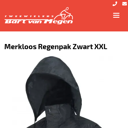
Toggl
navig
Merkloos Regenpak Zwart XXL