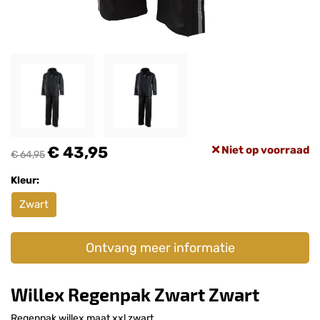
€ 43,95
Niet op voorraad
€ 64,95
Kleur:
Zwart
Ontvang meer informatie
Willex Regenpak Zwart Zwart
Regenpak willex maat xxl zwart