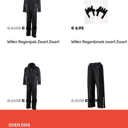
€ 64,95
€ 49,95
€ 6,95
Willex Regenpak Zwart Zwart
Willex Regenbroek zwart Zwart
€ 64,95
€ 43,95
€ 31,95
€ 22,95
OVER ONS