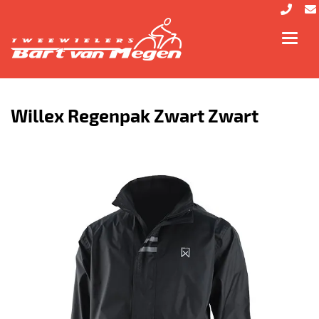
Toggl
navig
Willex Regenpak Zwart Zwart