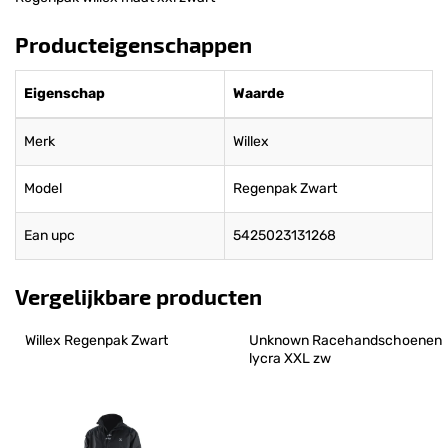
Producteigenschappen
Eigenschap
Waarde
Merk
Willex
Model
Regenpak Zwart
Ean upc
5425023131268
Vergelijkbare producten
Willex Regenpak Zwart
Unknown Racehandschoenen 
lycra XXL zw