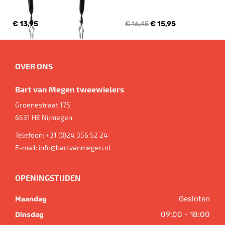
€ 13,95
€ 16,45
€ 15,95
OVER ONS
Bart van Megen tweewielers
Groenestraat 175
6531 HE
Nijmegen
Telefoon:
+31 (0)24 356 52 24
E-mail:
info@bartvanmegen.nl
OPENINGSTIJDEN
Gesloten
Maandag
09:00 - 18:00
Dinsdag