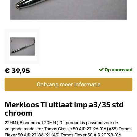
€ 39,95
Op voorraad
Ontvang meer informatie
Merkloos Ti uitlaat imp a3/35 std
chroom
22MM ( Binnenmaat 20MM ) Dit product is passend voor de
volgende modellen : Tomos Classic 50 AIR 2T '96-'06 (A35) Tomos
Flexer 50 AIR 2T '86-'91 (A3) Tomos Flexer 50 AIR 2T '98-'06