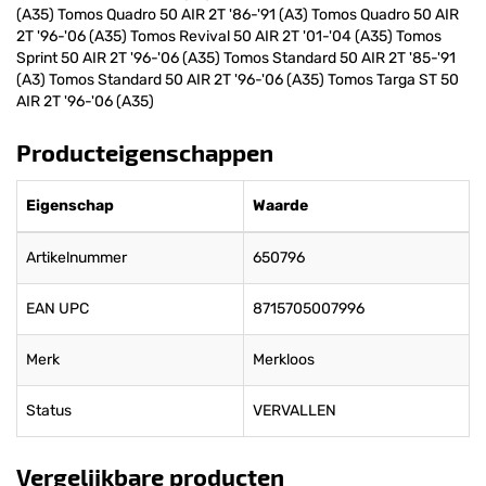
(A35) Tomos Quadro 50 AIR 2T '86-'91 (A3) Tomos Quadro 50 AIR
2T '96-'06 (A35) Tomos Revival 50 AIR 2T '01-'04 (A35) Tomos
Sprint 50 AIR 2T '96-'06 (A35) Tomos Standard 50 AIR 2T '85-'91
(A3) Tomos Standard 50 AIR 2T '96-'06 (A35) Tomos Targa ST 50
AIR 2T '96-'06 (A35)
Producteigenschappen
Eigenschap
Waarde
Artikelnummer
650796
EAN UPC
8715705007996
Merk
Merkloos
Status
VERVALLEN
Vergelijkbare producten