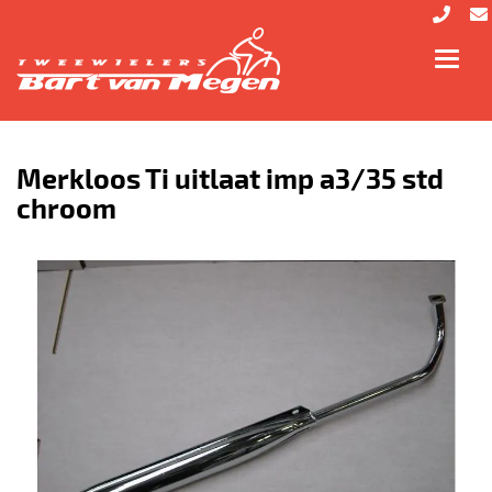
Toggl
navig
Merkloos Ti uitlaat imp a3/35 std
chroom