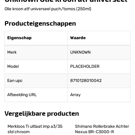
Olie kroon atf universeel puch/tomos (250ml)
Producteigenschappen
Eigenschap
Waarde
Merk
UNKNOWN
Model
PLACEHOLDER
Ean upc
8710128010042
Afbeelding URL
Array
Vergelijkbare producten
Merkloos Ti uitlaat imp a3/35 
Shimano Rollerbrake Achter 
std chroom
Nexus BR-C3000-R