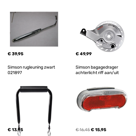
€ 39,95
€ 49,99
Simson rugleuning zwart 
Simson bagagedrager 
021897
achterlicht riff aan/uit
€ 13,95
€ 16,45
€ 15,95