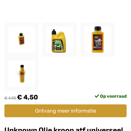
€ 4,50
Op voorraad
€ 4,95
Ontvang meer informatie
Unknown Olie kroon atf universeel