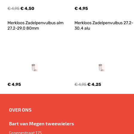
€ 4,95
€ 4,50
€ 4,95
Merkloos Zadelpenvulbus alm 
Merkloos Zadelpenvulbus 27.2-
27.2-29.0 80mm
30.4 alu
€ 4,95
€ 4,95
€ 4,25
OVER ONS
Bart van Megen tweewielers
Groenestraat 175