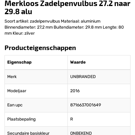
Merkloos Zadelpenvulbus 27.2 naar
29.8 alu
Soort artikel: zadelpenvulbus Materiaal: aluminium
Binnendiameter: 27,2 mm Buitendiameter: 29.8 mm Lengte: 80
mm Kleur: zilver
Producteigenschappen
Eigenschap
Waarde
Merk
UNBRANDED
Modeljaar
2016
Ean upc
8716637001649
Plaatsbepaling
R
Secundaire basiskleur
ONBEKEND