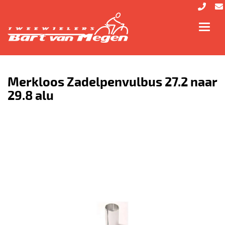
Toggl
navig
Merkloos Zadelpenvulbus 27.2 naar
29.8 alu