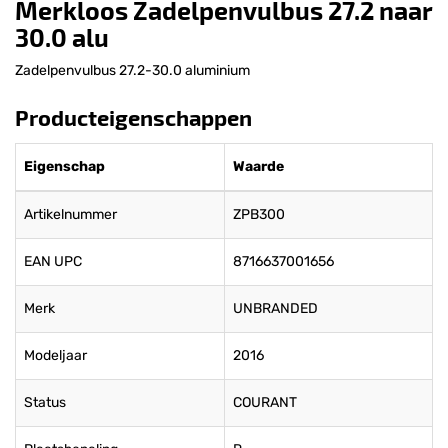
Merkloos Zadelpenvulbus 27.2 naar
30.0 alu
Zadelpenvulbus 27.2-30.0 aluminium
Producteigenschappen
Eigenschap
Waarde
Artikelnummer
ZPB300
EAN UPC
8716637001656
Merk
UNBRANDED
Modeljaar
2016
Status
COURANT