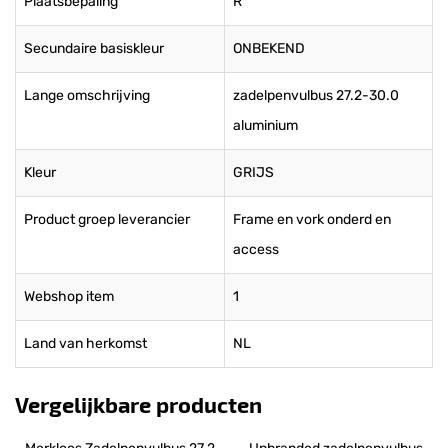
Plaatsbepaling
R
Secundaire basiskleur
ONBEKEND
Lange omschrijving
zadelpenvulbus 27.2-30.0
aluminium
Kleur
GRIJS
Product groep leverancier
Frame en vork onderd en
access
Webshop item
1
Land van herkomst
NL
Vergelijkbare producten