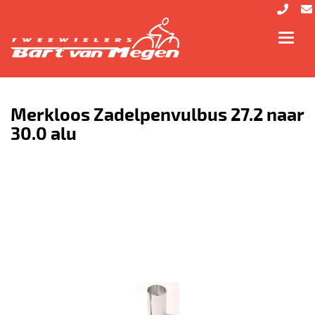
Toggl
navig
Merkloos Zadelpenvulbus 27.2 naar
30.0 alu