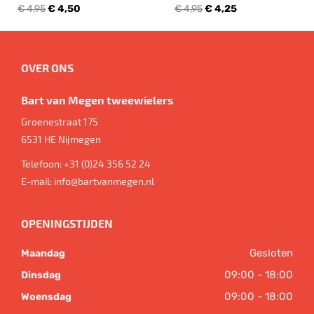
€ 4,95
€ 4,50
€ 4,95
€ 4,25
OVER ONS
Bart van Megen tweewielers
Groenestraat 175
6531 HE
Nijmegen
Telefoon:
+31 (0)24 356 52 24
E-mail:
info@bartvanmegen.nl
OPENINGSTIJDEN
Gesloten
Maandag
09:00 - 18:00
Dinsdag
09:00 - 18:00
Woensdag