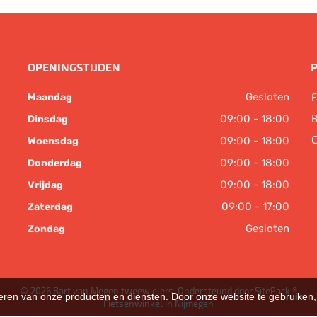
OPENINGSTIJDEN
Gesloten
F
Maandag
B
09:00 - 18:00
Dinsdag
C
09:00 - 18:00
Woensdag
09:00 - 18:00
Donderdag
09:00 - 18:00
Vrijdag
09:00 - 17:00
Zaterdag
Gesloten
Zondag
© 2026 Bart van Megen tweewielers. Ondersteund door
SitePack ®
teren van onze producten en diensten. Door onze website te gebruike
Fietsenwinkel in Nijmegen