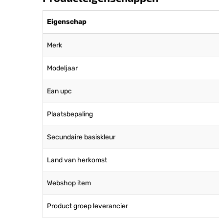
Eigenschap
Merk
Modeljaar
Ean upc
Plaatsbepaling
Secundaire basiskleur
Land van herkomst
Webshop item
Product groep leverancier