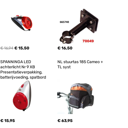
€ 16,94
€ 15,50
€ 16,50
SPANNINGA LED 
NL stuurtas 185 Cameo + 
achterlicht Nr 9 XB 
TL syst
Presentatieverpakking, 
batterijvoeding, spatbord
€ 15,95
€ 63,95