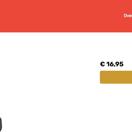
Ove
€ 16,95