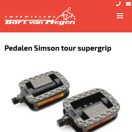
Toggl
navig
Pedalen Simson tour supergrip