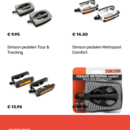
€ 9,95
€ 14,50
Simson pedalen Tour & 
Simson pedalen Metropool 
Tracking
Comfort
€ 13,95
€ 14,50