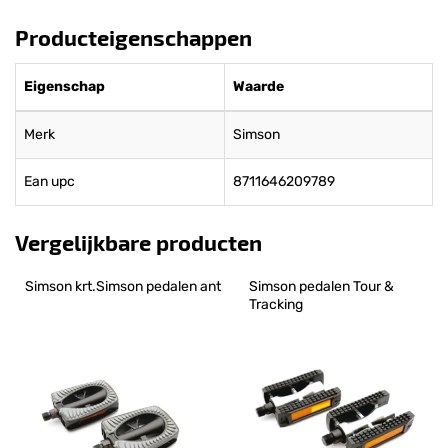
Producteigenschappen
Eigenschap
Waarde
Merk
Simson
Ean upc
8711646209789
Vergelijkbare producten
Simson krt.Simson pedalen ant
Simson pedalen Tour & 
Tracking