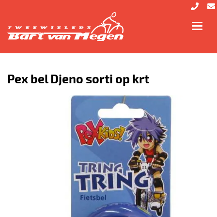
Toggl
navig
Pex bel Djeno sorti op krt