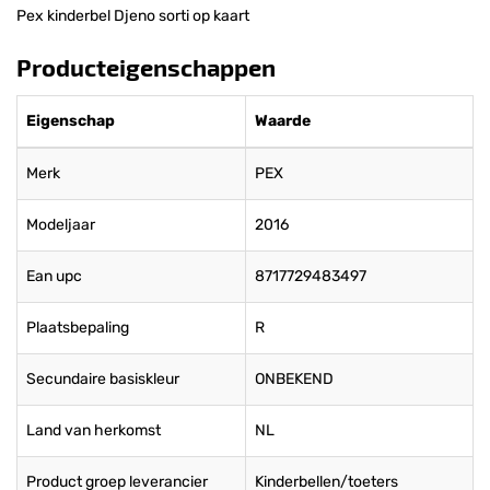
Pex kinderbel Djeno sorti op kaart
Producteigenschappen
Eigenschap
Waarde
Merk
PEX
Modeljaar
2016
Ean upc
8717729483497
Plaatsbepaling
R
Secundaire basiskleur
ONBEKEND
Land van herkomst
NL
Product groep leverancier
Kinderbellen/toeters