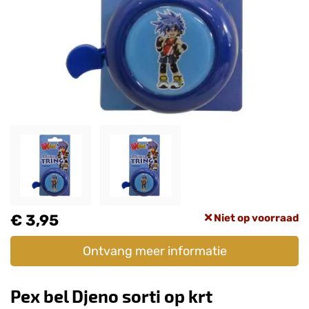
€ 3,95
Niet op voorraad
Ontvang meer informatie
Pex bel Djeno sorti op krt