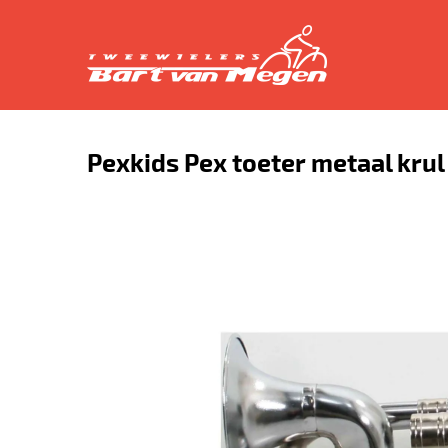
Pexkids Pex toeter metaal krul