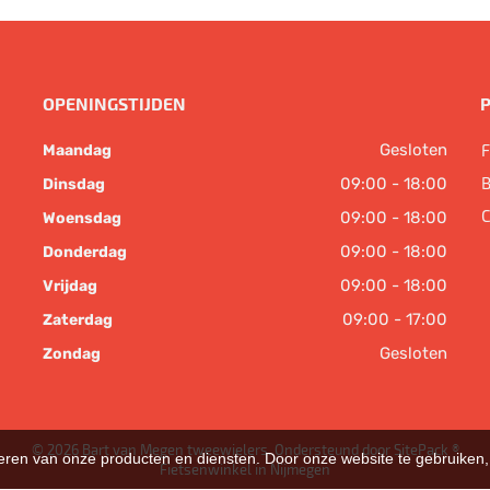
OPENINGSTIJDEN
Gesloten
F
Maandag
B
09:00 - 18:00
Dinsdag
C
09:00 - 18:00
Woensdag
09:00 - 18:00
Donderdag
09:00 - 18:00
Vrijdag
09:00 - 17:00
Zaterdag
Gesloten
Zondag
© 2026 Bart van Megen tweewielers. Ondersteund door
SitePack ®
teren van onze producten en diensten. Door onze website te gebruike
Fietsenwinkel in Nijmegen