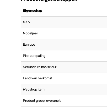
Eigenschap
Merk
Modeljaar
Ean upc
Plaatsbepaling
Secundaire basiskleur
Land van herkomst
Webshop item
Product groep leverancier