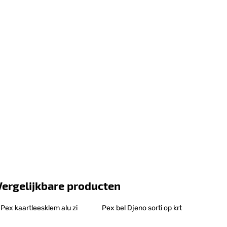
Vergelijkbare producten
Pex kaartleesklem alu zi
Pex bel Djeno sorti op krt