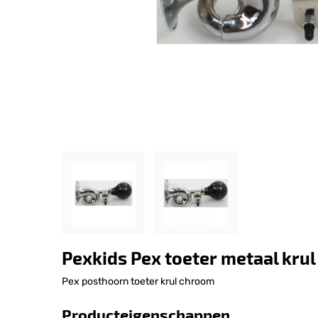
Pexkids Pex toeter metaal krul
Pex posthoorn toeter krul chroom
Producteigenschappen