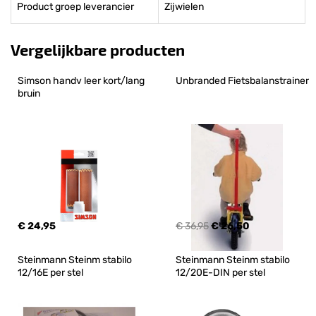
Product groep leverancier
Zijwielen
Vergelijkbare producten
Simson handv leer kort/lang 
Unbranded Fietsbalanstrainer
bruin
€ 24,95
€ 36,95
€ 26,50
Steinmann Steinm stabilo 
Steinmann Steinm stabilo 
12/16E per stel
12/20E-DIN per stel