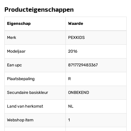
Producteigenschappen
Eigenschap
Waarde
Merk
PEXKIDS
Modeljaar
2016
Ean upc
8717729483367
Plaatsbepaling
R
Secundaire basiskleur
ONBEKEND
Land van herkomst
NL
Webshop item
1