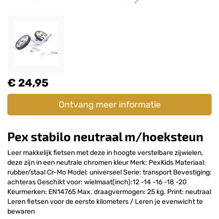
€ 24,95
Ontvang meer informatie
Pex stabilo neutraal m/hoeksteun
Leer makkelijk fietsen met deze in hoogte verstelbare zijwielen,
deze zijn in een neutrale chromen kleur Merk: PexKids Materiaal:
rubber/staal Cr-Mo Model: universeel Serie: transport Bevestiging:
achteras Geschikt voor: wielmaat(inch):12 -14 -16 -18 -20
Keurmerken: EN14765 Max. draagvermogen: 25 kg. Print: neutraal
Leren fietsen voor de eerste kilometers / Leren je evenwicht te
bewaren